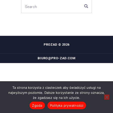
PROZAD © 2026
BIURO@PRO-ZAD.COM
Ta strona korzysta z ciasteczek aby świadczyć usługi na
najwyższym poziomie. Dalsze korzystanie ze strony oznacza,
że zgadzasz się na ich użycie.
Zgoda
Polityka prywatności