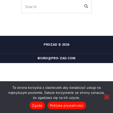
PROZAD © 2026
BIURO@PRO-ZAD.COM
Ta strona korzysta z ciasteczek aby świadczyć usługi na
najwyższym poziomie. Dalsze korzystanie ze strony oznacza,
że zgadzasz się na ich użycie.
Zgoda
Polityka prywatności