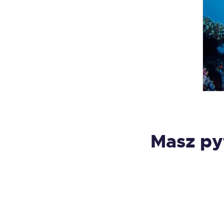
Masz py