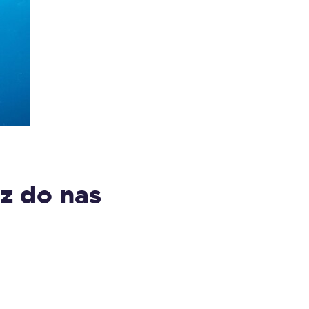
z do nas