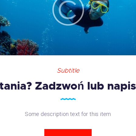
Subtitle
tania? Zadzwoń lub napis
Some description text for this item