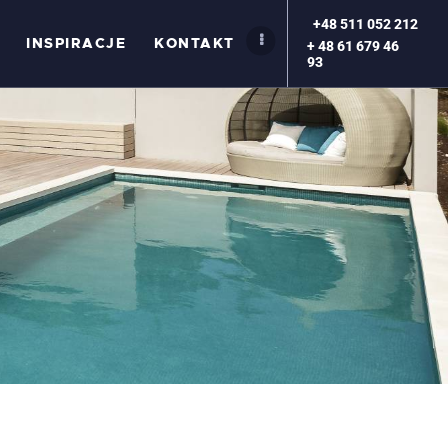
+48 511 052 212
INSPIRACJE
KONTAKT
+ 48 61 679 46
93