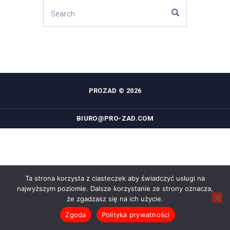
PROZAD © 2026
BIURO@PRO-ZAD.COM
Ta strona korzysta z ciasteczek aby świadczyć usługi na
najwyższym poziomie. Dalsze korzystanie ze strony oznacza,
że zgadzasz się na ich użycie.
Zgoda
Polityka prywatności